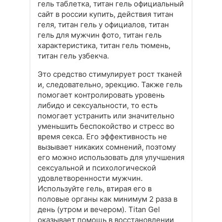
гель таблетка, титан гель официальный
сайт в россии купить, действия титан
геля, титан гель у официалов, титан
гель для мужчин фото, титан гель
характеристика, титан гель тюмень,
титан гель узбекча.
Это средство стимулирует рост тканей
и, следовательно, эрекцию. Также гель
помогает контролировать уровень
либидо и сексуальности, то есть
помогает устранить или значительно
уменьшить беспокойство и стресс во
время секса. Его эффективность не
вызывает никаких сомнений, поэтому
его можно использовать для улучшения
сексуальной и психологической
удовлетворенности мужчин.
Используйте гель, втирая его в
половые органы как минимум 2 раза в
день (утром и вечером). Titan Gel
оказывает помощь в восстановлении