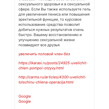
сексуального здоровья и в сексуальной
сфере. Если Вы также используете гель
для увеличения пениса или повышения
эректильной функции, то курсовое
использование средства позволит
добиться нужных результатов очень
быстро. Вашему восстановлению и
улучшению сексуальной жизни
позавидуют все друзья.
увеличить половой член без
https://ikarasi.ru/posts/24925-uvelichit-
chlen-pompoi-otzyvy.html
http://carms.ru/articles/4300-uvelichit-
tolschinu-chlena-operacija.html
Google
Google