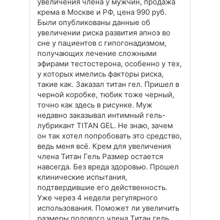
увеличения члена у мужчин, продажа
крема в Москве и РФ, цена 990 руб.
Были опубликованы данные об
увеличении риска развития апноэ во
сне у пациентов с гипогонадизмом,
получающих лечение сложными
эфирами тестостерона, особенно у тех,
у которых имелись факторы риска,
такие как. Заказал титан гел. Пришел в
черной коробке, тюбик тоже черный,
точно как здесь в рисунке. Муж
недавно заказывал интимный гель-
лубрикант TITAN GEL. Не знаю, зачем
он так хотел попробовать это средство,
ведь меня всё. Крем для увеличения
члена Титан Гель Размер остается
навсегда. Без вреда здоровью. Прошел
клинические испытания,
подтвердившие его действенность.
Уже через 4 недели регулярного
использования. Поможет ли увеличить
размеры полового члена Титан гель,