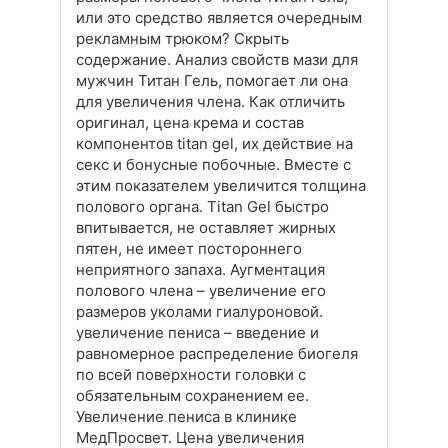
или это средство является очередным
рекламным трюком? Скрыть
содержание. Анализ свойств мази для
мужчин Титан Гель, помогает ли она
для увеличения члена. Как отличить
оригинал, цена крема и состав
компонентов titan gel, их действие на
секс и бонусные побочные. Вместе с
этим показателем увеличится толщина
полового органа. Titan Gel быстро
впитывается, не оставляет жирных
пятен, не имеет постороннего
неприятного запаха. Аугментация
полового члена – увеличение его
размеров уколами гиалуроновой.
увеличение пениса – введение и
равномерное распределение биогеля
по всей поверхности головки с
обязательным сохранением ее.
Увеличение пениса в клинике
МедПросвет. Цена увеличения