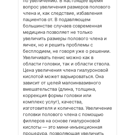
по увеличению. В настоящее время
вопрос увеличения размеров полового
члена и, как следствие, избавления
пациентов от. В подавляющем
большинстве случаев современная
медицина позволяет не только
увеличить размеры полового члена и
яичек, но и решить проблемы с
бесплодием, не говоря уже о решении.
Увеличивать пенис можно как в
области головки, так и области ствола.
Цена увеличения члена гиалуроновой
кислотой может варьироваться. Она
зависит от целей малоинвазивного
вмешательства (длина, толщина,
коррекция формы головки или
комплекс услуг), качества,
изготовителя и количества. Увеличение
головки полового члена с помощью
филлеров на основе гиалуроновой
кислоты — это мини-инъекционная
процедура, позволяющая увеличить