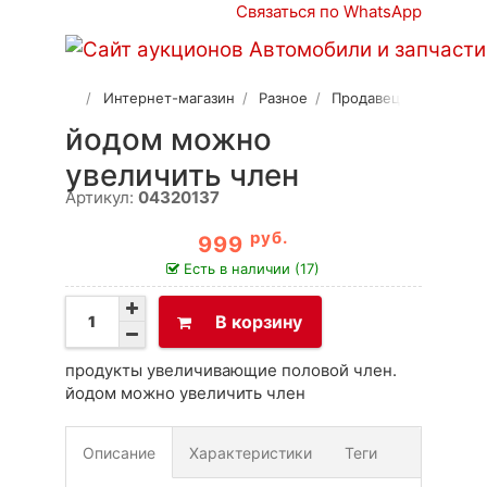
Связаться по WhatsApp
Интернет-магазин
Разное
Продавец 2
йодом можно
увеличить член
Артикул:
04320137
руб.
999
Есть в наличии (17)
В корзину
продукты увеличивающие половой член.
йодом можно увеличить член
Описание
Характеристики
Теги