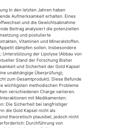
tung In den letzten Jahren haben
mende Aufmerksamkeit erhalten. Eines
Stoffwechsel und die Gewichtsabnahme
nde Beitrag analysiert die potenziellen
nsetzung und postulierte
xtrakten, Vitaminen und Mineralstoffen.
 Appetit dämpfen sollen. Insbesondere
 Unterstützung der Lipolyse (Abbau von
Aktueller Stand der Forschung Bisher
ksamkeit und Sicherheit der Gold Kapsel
eine unabhängige Überprüfung);
nicht zum Gesamtprodukt). Diese Befunde
Die wichtigsten methodischen Probleme
hen verschiedenen Charge variieren.
 Interaktionen mit Medikamenten:
 Die Sicherheit bei langfristiger
n die Gold Kapsel nicht als
d theoretisch plausibel, jedoch nicht
 erforderlich: Durchführung von