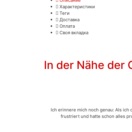
Описание
Характеристики
Теги
Доставка
Оплата
Своя вкладка
In der Nähe der
Ich erinnere mich noch genau: Als ich 
frustriert und hatte schon alles p