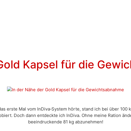
 Gold Kapsel für die Gew
das erste Mal vom InDiva‑System hörte, stand ich bei über 100 
robiert. Doch dann entdeckte ich InDiva. Ohne meine Ration änd
beeindruckende 81 kg abzunehmen!