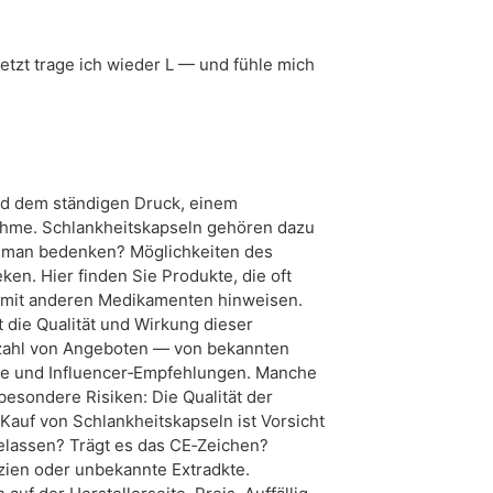
etzt trage ich wieder L — und fühle mich
nd dem ständigen Druck, einem
nahme. Schlankheitskapseln gehören dazu
e man bedenken? Möglichkeiten des
en. Hier finden Sie Produkte, die oft
n mit anderen Medikamenten hinweisen.
 die Qualität und Wirkung dieser
elzahl von Angeboten — von bekannten
rke und Influencer‑Empfehlungen. Manche
besondere Risiken: Die Qualität der
Kauf von Schlankheitskapseln ist Vorsicht
gelassen? Trägt es das CE‑Zeichen?
nzien oder unbekannte Extradkte.