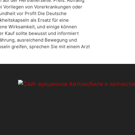
 der Herstellerseite. Preis. Auffällig
ei Vorliegen von Vorerkrankungen oder
ndheit vor Profit Die Deutsche
heitskapseln als Ersatz für eine
ne Wirksamkeit, und einige können
er Kauf sollte bewusst und informiert
Ernährung, ausreichend Bewegung und
seln greifen, sprechen Sie mit einem Arzt