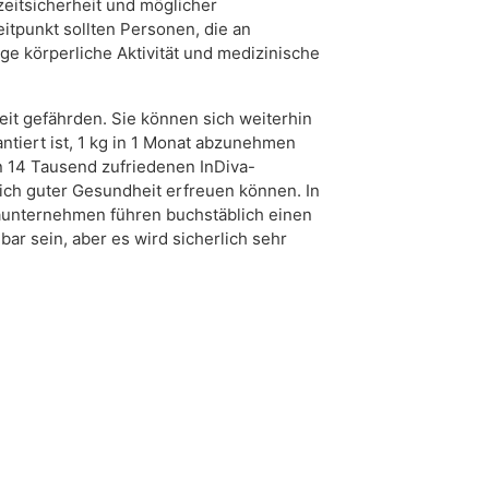
eitsicherheit und möglicher
tpunkt sollten Personen, die an
 körperliche Aktivität und medizinische
it gefährden. Sie können sich weiterhin
ntiert ist, 1 kg in 1 Monat abzunehmen
n 14 Tausend zufriedenen InDiva-
ich guter Gesundheit erfreuen können. In
aunternehmen führen buchstäblich einen
bar sein, aber es wird sicherlich sehr