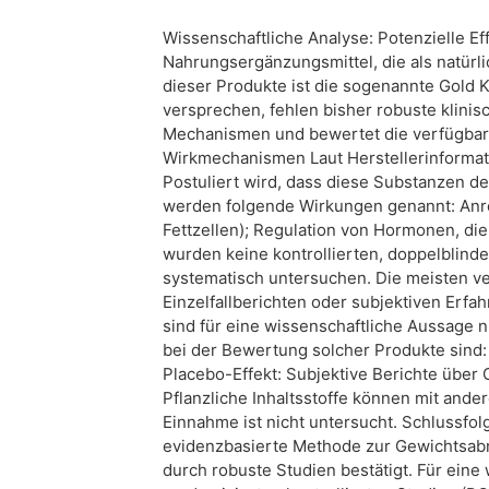
Wissenschaftliche Analyse: Potenzielle Ef
Nahrungsergänzungsmittel, die als natür
dieser Produkte ist die sogenannte Gold 
versprechen, fehlen bisher robuste klinis
Mechanismen und bewertet die verfügbar
Wirkmechanismen Laut Herstellerinformati
Postuliert wird, dass diese Substanzen d
werden folgende Wirkungen genannt: Anre
Fettzellen); Regulation von Hormonen, die
wurden keine kontrollierten, doppelblinde
systematisch untersuchen. Die meisten ve
Einzelfallberichten oder subjektiven Erf
sind für eine wissenschaftliche Aussage
bei der Bewertung solcher Produkte sind
Placebo-Effekt: Subjektive Berichte übe
Pflanzliche Inhaltsstoffe können mit ande
Einnahme ist nicht untersucht. Schlussfo
evidenzbasierte Methode zur Gewichtsabn
durch robuste Studien bestätigt. Für eine