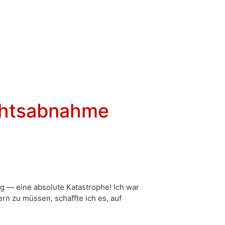
ichtsabnahme
kg — eine absolute Katastrophe! Ich war
ern zu müssen, schaffte ich es, auf