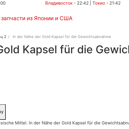
:00
Владивосток
-
22:42
|
Токио
-
21:42
Автоаукционы
Услуги
Контакты
ц 2
In der Nähe der Gold Kapsel für die Gewichtsabnahme
 Gold Kapsel für die Gew
ну
ische Mittel. In der Nähe der Gold Kapsel für die Gewichtsab