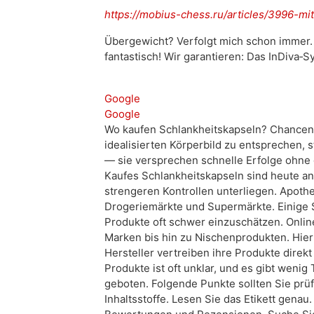
https://mobius-chess.ru/articles/3996-mi
Übergewicht? Verfolgt mich schon immer. A
fantastisch! Wir garantieren: Das InDiva‑
Google
Google
Wo kaufen Schlankheitskapseln? Chancen 
idealisierten Körperbild zu entsprechen,
— sie versprechen schnelle Erfolge ohne
Kaufes Schlankheitskapseln sind heute an 
strengeren Kontrollen unterliegen. Apot
Drogeriemärkte und Supermärkte. Einige S
Produkte oft schwer einzuschätzen. Onlin
Marken bis hin zu Nischenprodukten. Hie
Hersteller vertreiben ihre Produkte direkt
Produkte ist oft unklar, und es gibt weni
geboten. Folgende Punkte sollten Sie prüf
Inhaltsstoffe. Lesen Sie das Etikett gena