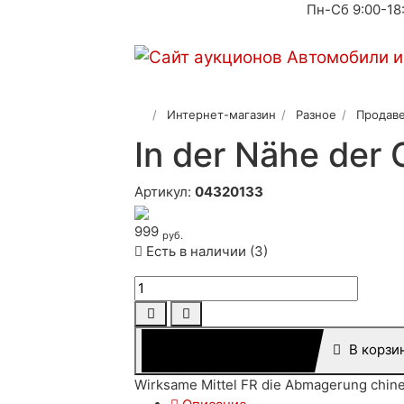
Пн-Сб 9:00-18
Интернет-магазин
Разное
Продаве
In der Nähe der
Артикул:
04320133
999
руб.
Есть в наличии (3)
В корзи
Wirksame Mittel FR die Abmagerung chines