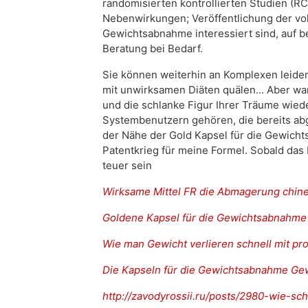
randomisierten kontrollierten Studien (R
Nebenwirkungen; Veröffentlichung der vo
Gewichtsabnahme interessiert sind, auf 
Beratung bei Bedarf.
Sie können weiterhin an Komplexen leiden
mit unwirksamen Diäten quälen... Aber war
und die schlanke Figur Ihrer Träume wied
Systembenutzern gehören, die bereits abg
der Nähe der Gold Kapsel für die Gewich
Patentkrieg für meine Formel. Sobald das 
teuer sein
Wirksame Mittel FR die Abmagerung chine
Goldene Kapsel für die Gewichtsabnahme
Wie man Gewicht verlieren schnell mit pr
Die Kapseln für die Gewichtsabnahme Ge
http://zavodyrossii.ru/posts/2980-wie-sc