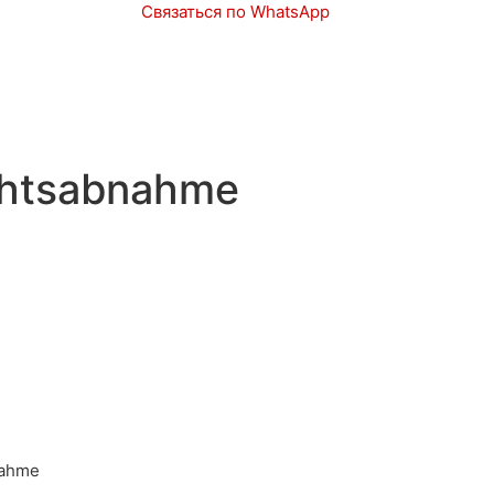
Связаться по WhatsApp
Запчасти
Авто в наличии
ichtsabnahme
nahme