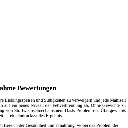
bnahme Bewertungen
re Lieblingsspeisen und Süßigkeiten zu verweigern und jede Mahlzeit
h auf ein neues Niveau der Fettverbrennung ab. Ohne Gewichte zu
ung von Stoffwechselmechanismen. Dasls Problem des Übergewichts
ett — ein eindrucksvolles Ergebnis.
im Bereich der Gesundheit und Ernährung, wobei das Problem der