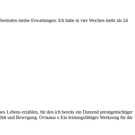
 übertrafen meine Erwartungen: Ich habe in vier Wochen mehr als 24
s Lebens erzählen, für den ich bereits ein Dutzend prestigeträchtiger
 Diät und Bewegung. Отзывы о Ein leistungsfähiges Werkzeug für die