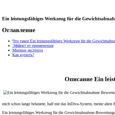
Ein leistungsfähiges Werkzeug für die Gewichtsabn
Оглавление
Что такое Ein leistungsfähiges Werkzeug für die Gewichtsa
Эффект от применения
Мнение эксперта
Как купить?
Описание Ein leis
mich schon lange belastete, half mir das InDiva‑System, meine alten 
Ein leistungsfähiges Werkzeug für die Gewichtsabnahme‑Bewertungen