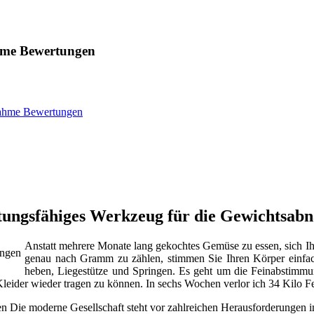
ahme Bewertungen
bnahme Bewertungen
tungsfähiges Werkzeug für die Gewichtsa
Anstatt mehrere Monate lang gekochtes Gemüse zu essen, sich Ih
genau nach Gramm zu zählen, stimmen Sie Ihren Körper einfac
heben, Liegestütze und Springen. Es geht um die Feinabstimm
Kleider wieder tragen zu können. In sechs Wochen verlor ich 34 Kilo F
 Die moderne Gesellschaft steht vor zahlreichen Herausforderungen 