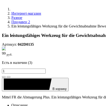
Интернет-магазин
Разное
Продавец 2
Ein leistungsfähiges Werkzeug für die Gewichtsabnahme Bew
Ein leistungsfähiges Werkzeug für die Gewichtsabn
Артикул:
042D0135
99
руб.
Есть в наличии (3)
В корзину
Mittel FR die Abmagerung Plus. Ein leistungsfähiges Werkzeug für
Описание