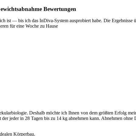
 Gewichtsabnahme Bewertungen
lich ist — bis ich das InDiva‑System ausprobiert habe. Die Ergebnisse
ieren für eine Woche zu Hause
lekularbiologie. Deshalb möchte ich Ihnen von dem größten Erfolg meine
it der jeder in 28 Tagen bis zu 14 kg abnehmen kann. Abnehmen ohne
idealen Körperbau.