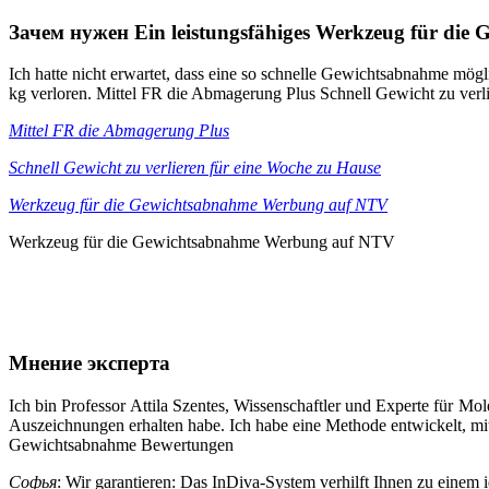
Зачем нужен Ein leistungsfähiges Werkzeug für die
Ich hatte nicht erwartet, dass eine so schnelle Gewichtsabnahme mög
kg verloren. Mittel FR die Abmagerung Plus Schnell Gewicht zu verl
Mittel FR die Abmagerung Plus
Schnell Gewicht zu verlieren für eine Woche zu Hause
Werkzeug für die Gewichtsabnahme Werbung auf NTV
Werkzeug für die Gewichtsabnahme Werbung auf NTV
Мнение эксперта
Ich bin Professor Attila Szentes, Wissenschaftler und Experte für Mo
Auszeichnungen erhalten habe. Ich habe eine Methode entwickelt, m
Gewichtsabnahme Bewertungen
Софья
: Wir garantieren: Das InDiva‑System verhilft Ihnen zu einem 