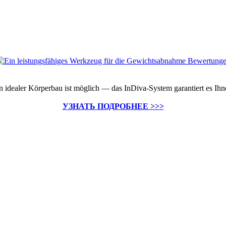
n idealer Körperbau ist möglich — das InDiva‑System garantiert es Ihn
УЗНАТЬ ПОДРОБНЕЕ >>>