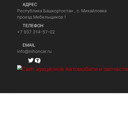
АДРЕС
Республика Башкортостан , с. Михайловка
проезд Мебельщиков 1
ТЕЛЕФОН
+7 937 314-57-02
EMAIL
info@nihoncar.ru