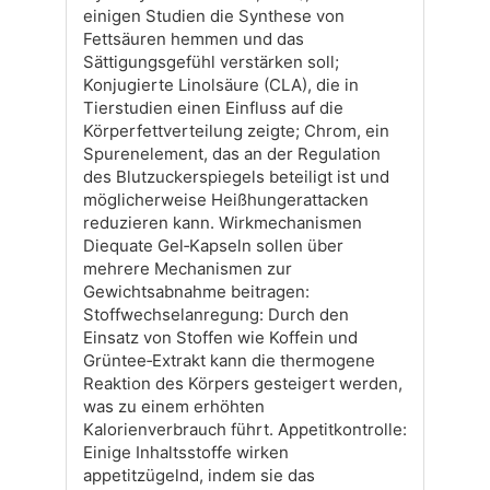
einigen Studien die Synthese von
Fettsäuren hemmen und das
Sättigungsgefühl verstärken soll;
Konjugierte Linolsäure (CLA), die in
Tierstudien einen Einfluss auf die
Körperfettverteilung zeigte; Chrom, ein
Spurenelement, das an der Regulation
des Blutzuckerspiegels beteiligt ist und
möglicherweise Heißhungerattacken
reduzieren kann. Wirkmechanismen
Diequate Gel‑Kapseln sollen über
mehrere Mechanismen zur
Gewichtsabnahme beitragen:
Stoffwechselanregung: Durch den
Einsatz von Stoffen wie Koffein und
Grüntee‑Extrakt kann die thermogene
Reaktion des Körpers gesteigert werden,
was zu einem erhöhten
Kalorienverbrauch führt. Appetitkontrolle:
Einige Inhaltsstoffe wirken
appetitzügelnd, indem sie das