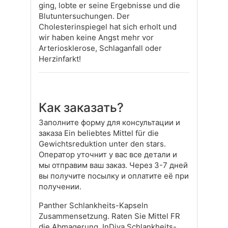
ging, lobte er seine Ergebnisse und die
Blutuntersuchungen. Der
Cholesterinspiegel hat sich erholt und
wir haben keine Angst mehr vor
Arteriosklerose, Schlaganfall oder
Herzinfarkt!
Как заказать?
Заполните форму для консультации и
заказа Ein beliebtes Mittel für die
Gewichtsreduktion unter den stars.
Оператор уточнит у вас все детали и
мы отправим ваш заказ. Через 3-7 дней
вы получите посылку и оплатите её при
получении.
Panther Schlankheits-Kapseln
Zusammensetzung. Raten Sie Mittel FR
die Abmagerung. InDiva Schlankheits-