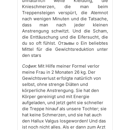
unnatürlich weite Kleidung, die
Knieschmerzen, die man beim
Treppensteigen verspürt, die Atemnot
nach wenigen Minuten und die Tatsache,
dass man nach jeder kleinen
Anstrengung schwitzt. Und die Scham,
die Enttäuschung und die Eifersucht, die
du so oft fühlst. Отзывы о Ein beliebtes
Mittel für die Gewichtsreduktion unter
den stars
София
: Mit Hilfe meiner Formel verlor
meine Frau in 2 Monaten 26 kg. Der
Gewichtsverlust erfolgte natürlich von
selbst, ohne strenge Diäten und
körperliche Anstrengung. Sie hat den
Körper gereinigt und mit Energie
aufgeladen, und jetzt geht sie schneller
die Treppe hinauf als unsere Tochter; sie
hat keine Schmerzen, und sie hat auch
den Hallux Valgus losgeworden! Und das
ist noch nicht alles. Als er dann zum Arzt