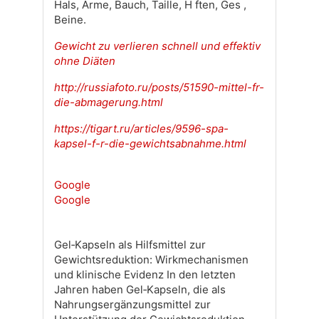
Hals, Arme, Bauch, Taille, H ften, Ges ,
Beine.
Gewicht zu verlieren schnell und effektiv
ohne Diäten
http://russiafoto.ru/posts/51590-mittel-fr-
die-abmagerung.html
https://tigart.ru/articles/9596-spa-
kapsel-f-r-die-gewichtsabnahme.html
Google
Google
Gel‑Kapseln als Hilfsmittel zur
Gewichtsreduktion: Wirkmechanismen
und klinische Evidenz In den letzten
Jahren haben Gel‑Kapseln, die als
Nahrungsergänzungsmittel zur