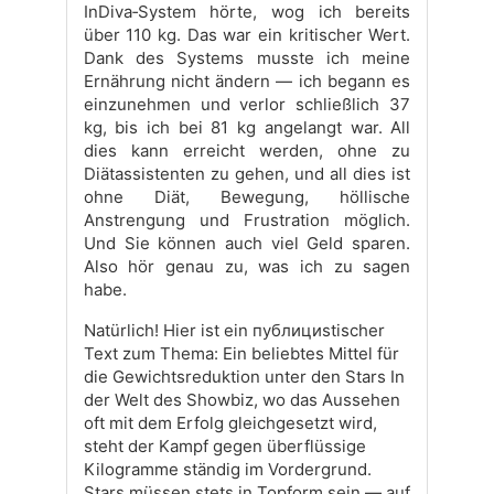
InDiva‑System hörte, wog ich bereits
über 110 kg. Das war ein kritischer Wert.
Dank des Systems musste ich meine
Ernährung nicht ändern — ich begann es
einzunehmen und verlor schließlich 37
kg, bis ich bei 81 kg angelangt war. All
dies kann erreicht werden, ohne zu
Diätassistenten zu gehen, und all dies ist
ohne Diät, Bewegung, höllische
Anstrengung und Frustration möglich.
Und Sie können auch viel Geld sparen.
Also hör genau zu, was ich zu sagen
habe.
Natürlich! Hier ist ein публициstischer
Text zum Thema: Ein beliebtes Mittel für
die Gewichtsreduktion unter den Stars In
der Welt des Showbiz, wo das Aussehen
oft mit dem Erfolg gleichgesetzt wird,
steht der Kampf gegen überflüssige
Kilogramme ständig im Vordergrund.
Stars müssen stets in Topform sein — auf