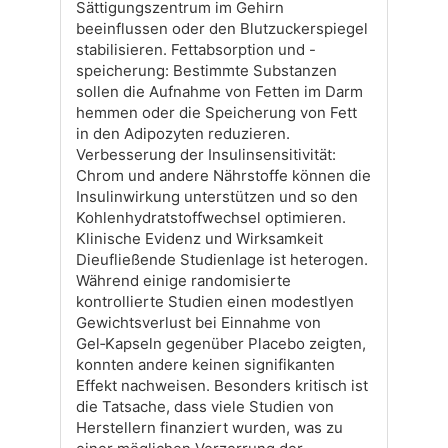
Sättigungszentrum im Gehirn
beeinflussen oder den Blutzuckerspiegel
stabilisieren. Fettabsorption und -
speicherung: Bestimmte Substanzen
sollen die Aufnahme von Fetten im Darm
hemmen oder die Speicherung von Fett
in den Adipozyten reduzieren.
Verbesserung der Insulinsensitivität:
Chrom und andere Nährstoffe können die
Insulinwirkung unterstützen und so den
Kohlenhydratstoffwechsel optimieren.
Klinische Evidenz und Wirksamkeit
Dieufließende Studienlage ist heterogen.
Während einige randomisierte
kontrollierte Studien einen modestlyen
Gewichtsverlust bei Einnahme von
Gel‑Kapseln gegenüber Placebo zeigten,
konnten andere keinen signifikanten
Effekt nachweisen. Besonders kritisch ist
die Tatsache, dass viele Studien von
Herstellern finanziert wurden, was zu