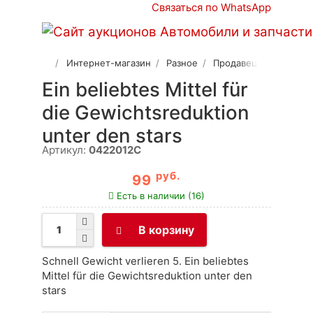
Связаться по WhatsApp
Интернет-магазин
Разное
Продавец 2
Ein beliebtes Mittel für
die Gewichtsreduktion
unter den stars
Артикул:
0422012C
руб.
99
Есть в наличии (16)
В корзину
Schnell Gewicht verlieren 5. Ein beliebtes
Mittel für die Gewichtsreduktion unter den
stars