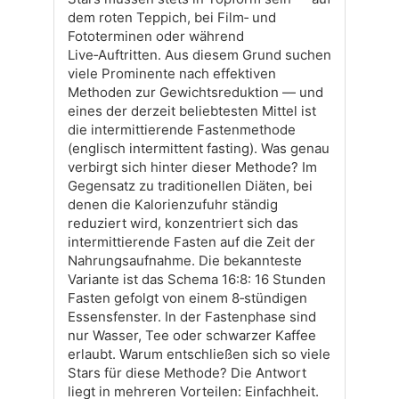
dem roten Teppich, bei Film‑ und
Fototerminen oder während
Live‑Auftritten. Aus diesem Grund suchen
viele Prominente nach effektiven
Methoden zur Gewichtsreduktion — und
eines der derzeit beliebtesten Mittel ist
die intermittierende Fastenmethode
(englisch intermittent fasting). Was genau
verbirgt sich hinter dieser Methode? Im
Gegensatz zu traditionellen Diäten, bei
denen die Kalorienzufuhr ständig
reduziert wird, konzentriert sich das
intermittierende Fasten auf die Zeit der
Nahrungsaufnahme. Die bekannteste
Variante ist das Schema 16:8: 16 Stunden
Fasten gefolgt von einem 8‑stündigen
Essensfenster. In der Fastenphase sind
nur Wasser, Tee oder schwarzer Kaffee
erlaubt. Warum entschließen sich so viele
Stars für diese Methode? Die Antwort
liegt in mehreren Vorteilen: Einfachheit.