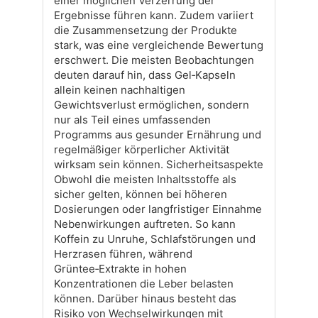
einer möglichen Verzerrung der
Ergebnisse führen kann. Zudem variiert
die Zusammensetzung der Produkte
stark, was eine vergleichende Bewertung
erschwert. Die meisten Beobachtungen
deuten darauf hin, dass Gel‑Kapseln
allein keinen nachhaltigen
Gewichtsverlust ermöglichen, sondern
nur als Teil eines umfassenden
Programms aus gesunder Ernährung und
regelmäßiger körperlicher Aktivität
wirksam sein können. Sicherheitsaspekte
Obwohl die meisten Inhaltsstoffe als
sicher gelten, können bei höheren
Dosierungen oder langfristiger Einnahme
Nebenwirkungen auftreten. So kann
Koffein zu Unruhe, Schlafstörungen und
Herzrasen führen, während
Grüntee‑Extrakte in hohen
Konzentrationen die Leber belasten
können. Darüber hinaus besteht das
Risiko von Wechselwirkungen mit