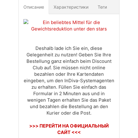
Описание
Характеристики
Теги
Доставка
Оплата
Своя вкладка
Deshalb lade ich Sie ein, diese
Gelegenheit zu nutzen! Geben Sie Ihre
Bestellung ganz einfach beim Discount
Club auf. Sie müssen nicht online
bezahlen oder Ihre Kartendaten
eingeben, um den InDiva-Systemagenten
zu erhalten. Füllen Sie einfach das
Formular in 2 Minuten aus und in
wenigen Tagen erhalten Sie das Paket
und bezahlen die Bestellung an den
Kurier oder die Post.
>>> ПЕРЕЙТИ НА ОФИЦИАЛЬНЫЙ
САЙТ <<<