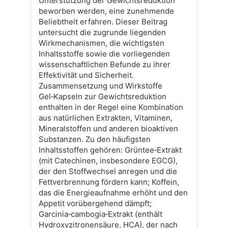
Unterstützung der Gewichtsreduktion
beworben werden, eine zunehmende
Beliebtheit erfahren. Dieser Beitrag
untersucht die zugrunde liegenden
Wirkmechanismen, die wichtigsten
Inhaltsstoffe sowie die vorliegenden
wissenschaftlichen Befunde zu ihrer
Effektivität und Sicherheit.
Zusammensetzung und Wirkstoffe
Gel‑Kapseln zur Gewichtsreduktion
enthalten in der Regel eine Kombination
aus natürlichen Extrakten, Vitaminen,
Mineralstoffen und anderen bioaktiven
Substanzen. Zu den häufigsten
Inhaltsstoffen gehören: Grüntee‑Extrakt
(mit Catechinen, insbesondere EGCG),
der den Stoffwechsel anregen und die
Fettverbrennung fördern kann; Koffein,
das die Energieaufnahme erhöht und den
Appetit vorübergehend dämpft;
Garcinia‑cambogia‑Extrakt (enthält
Hydroxyzitronensäure, HCA), der nach