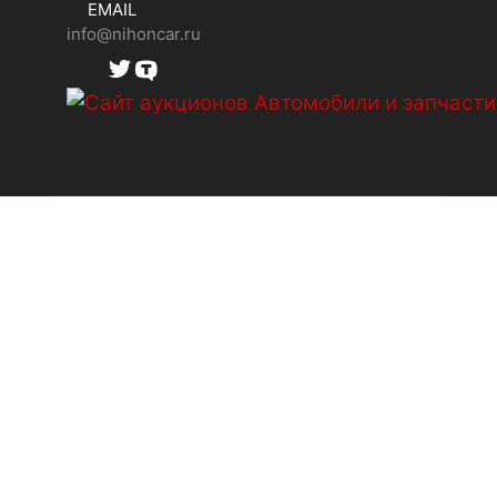
EMAIL
info@nihoncar.ru