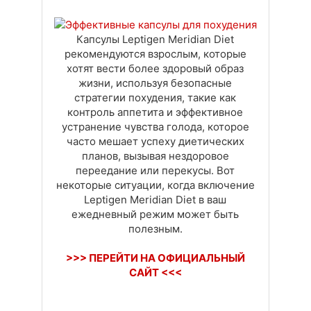
Доставка
Оплата
Своя вкладка
Капсулы Leptigen Meridian Diеt
рекомендуются взрослым, которые
хотят вести более здоровый образ
жизни, используя безопасные
стратегии похудения, такие как
контроль аппетита и эффективное
устранение чувства голода, которое
часто мешает успеху диетических
планов, вызывая нездоровое
переедание или перекусы. Вот
некоторые ситуации, когда включение
Leptigen Meridian Diеt в ваш
ежедневный режим может быть
полезным.
>>> ПЕРЕЙТИ НА ОФИЦИАЛЬНЫЙ
САЙТ <<<