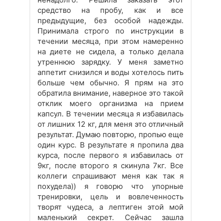
средство на пробу, как и все
предыдущие, без особой надежды.
Принимала строго по инструкции в
течении месяца, при этом намеренно
на диете не сидела, а только делала
утреннюю зарядку. У меня заметно
аппетит снизился и воды хотелось пить
больше чем обычно. Я прям на это
обратила внимание, наверное это такой
отклик моего организма на прием
капсул. В течении месяца я избавилась
от лишних 12 кг, для меня это отличный
результат. Думаю повторю, пропью еще
один курс. В результате я пропила два
курса, после первого я избавилась от
9кг, после второго я скинула 7кг. Все
коллеги спрашивают меня как так я
похудела)) я говорю что упорные
тренировки, цель и вовлеченность
творят чудеса, а лептиген этой мой
маленький секрет. Сейчас зашла