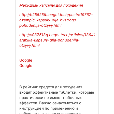
Меридиан капсулы для похудения
http://h25525tb.beget.tech/posts/19767-
ozempic-kapsuly-dlja-bystrogo-
pohudenija-otzyvy.html
http://v937513g.beget.tech/articles/13941-
arabika-kapsuly-dlja-pohudenija-
otzyvy.html
Google
Google
В рейтинг средств для похудения
входят эффективные таблетки, которые
практически не имеют побочных
эффектов. Важно ознакомиться с
инструкцией по применению и
соблюдать указанные дозировки.