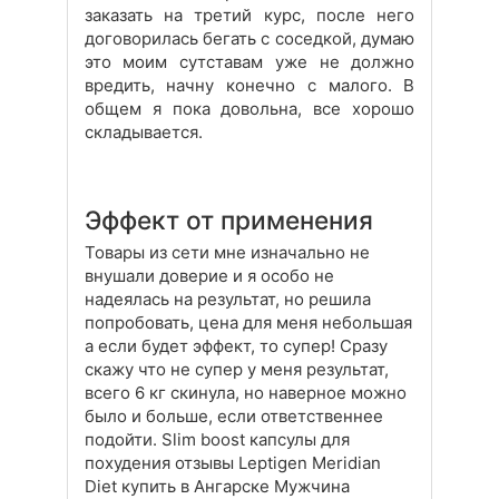
заказать на третий курс, после него
договорилась бегать с соседкой, думаю
это моим сутставам уже не должно
вредить, начну конечно с малого. В
общем я пока довольна, все хорошо
складывается.
Эффект от применения
Товары из сети мне изначально не
внушали доверие и я особо не
надеялась на результат, но решила
попробовать, цена для меня небольшая
а если будет эффект, то супер! Сразу
скажу что не супер у меня результат,
всего 6 кг скинула, но наверное можно
было и больше, если ответственнее
подойти. Slim boost капсулы для
похудения отзывы Leptigen Meridian
Diet купить в Ангарске Мужчина