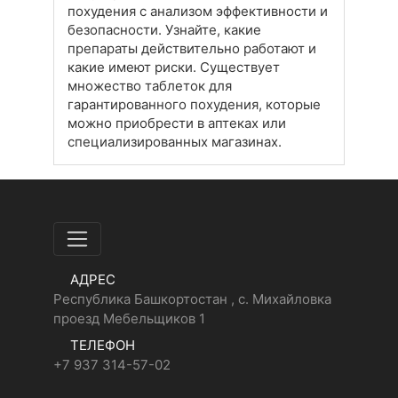
похудения с анализом эффективности и
безопасности. Узнайте, какие
препараты действительно работают и
какие имеют риски. Существует
множество таблеток для
гарантированного похудения, которые
можно приобрести в аптеках или
специализированных магазинах.
АДРЕС
Республика Башкортостан , с. Михайловка
проезд Мебельщиков 1
ТЕЛЕФОН
+7 937 314-57-02