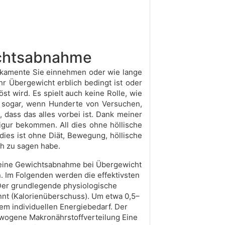
ichtsabnahme
edikamente Sie einnehmen oder wie lange
Ihr Übergewicht erblich bedingt ist oder
 wird. Es spielt auch keine Rolle, wie
es sogar, wenn Hunderte von Versuchen,
 dass das alles vorbei ist. Dank meiner
igur bekommen. All dies ohne höllische
dies ist ohne Diät, Bewegung, höllische
ch zu sagen habe.
 eine Gewichtsabnahme bei Übergewicht
 Im Folgenden werden die effektivsten
Der grundlegende physiologische
nt (Kalorienüberschuss). Um etwa 0,5–
em individuellen Energiebedarf. Der
gewogene Makronährstoffverteilung Eine