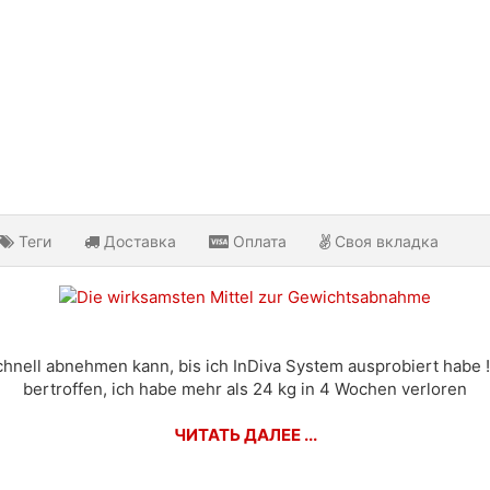
Теги
Доставка
Оплата
Своя вкладка
schnell abnehmen kann, bis ich InDiva System ausprobiert habe 
bertroffen, ich habe mehr als 24 kg in 4 Wochen verloren
ЧИТАТЬ ДАЛЕЕ ...