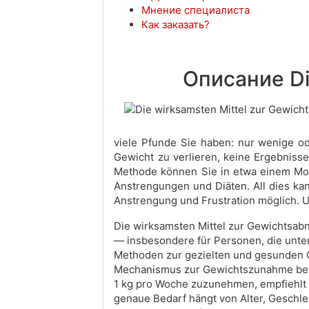
Мнение специалиста
Как заказать?
Описание Di
viele Pfunde Sie haben: nur wenige od
Gewicht zu verlieren, keine Ergebnisse
Methode können Sie in etwa einem Mona
Anstrengungen und Diäten. All dies kan
Anstrengung und Frustration möglich. U
Die wirksamsten Mittel zur Gewichtsa
— insbesondere für Personen, die unte
Methoden zur gezielten und gesunden G
Mechanismus zur Gewichtszunahme beste
1 kg pro Woche zuzunehmen, empfiehlt s
genaue Bedarf hängt von Alter, Geschle