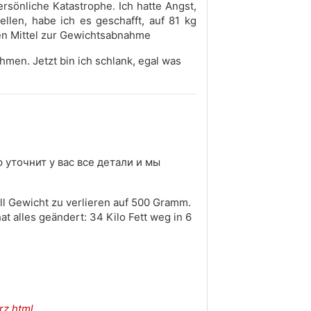
rsönliche Katastrophe. Ich hatte Angst,
llen, habe ich es geschafft, auf 81 kg
en Mittel zur Gewichtsabnahme
hmen. Jetzt bin ich schlank, egal was
 уточнит у вас все детали и мы
ll Gewicht zu verlieren auf 500 Gramm.
t alles geändert: 34 Kilo Fett weg in 6
rz.html