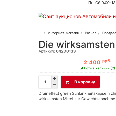
Пн-Сб 9:00-18
Интернет-магазин
Разное
Продаве
Die wirksamsten
Артикул:
042D0133
руб.
2 400
Есть в наличии (2)
В корзину
Draineffect green Schlankheitskapseln zhi
wirksamsten Mittel zur Gewichtsabnahme