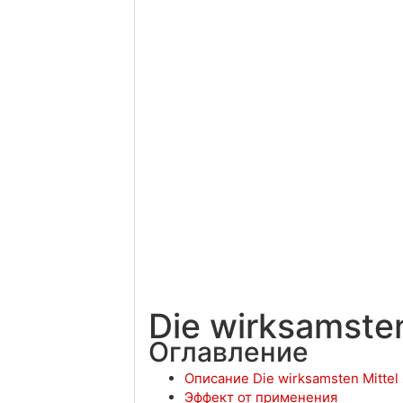
Die wirksamste
Оглавление
Описание Die wirksamsten Mitte
Эффект от применения