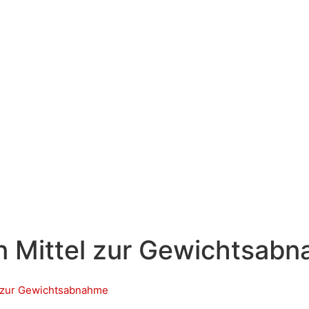
n Mittel zur Gewichtsab
l zur Gewichtsabnahme