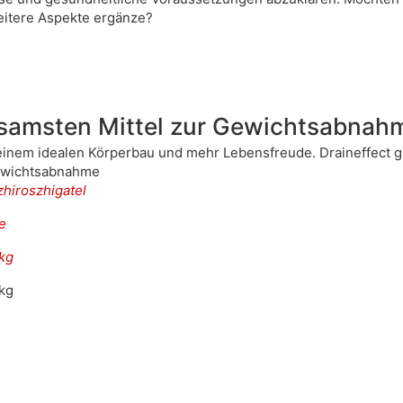
weitere Aspekte ergänze?
samsten Mittel zur Gewichtsabnah
 einem idealen Körperbau und mehr Lebensfreude. Draineffect 
Gewichtsabnahme
zhiroszhigatel
e
 kg
 kg