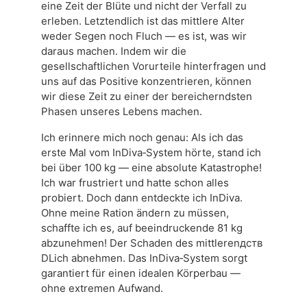
eine Zeit der Blüte und nicht der Verfall zu
erleben. Letztendlich ist das mittlere Alter
weder Segen noch Fluch — es ist, was wir
daraus machen. Indem wir die
gesellschaftlichen Vorurteile hinterfragen und
uns auf das Positive konzentrieren, können
wir diese Zeit zu einer der bereicherndsten
Phasen unseres Lebens machen.
Ich erinnere mich noch genau: Als ich das
erste Mal vom InDiva‑System hörte, stand ich
bei über 100 kg — eine absolute Katastrophe!
Ich war frustriert und hatte schon alles
probiert. Doch dann entdeckte ich InDiva.
Ohne meine Ration ändern zu müssen,
schaffte ich es, auf beeindruckende 81 kg
abzunehmen! Der Schaden des mittlerenдств
DLich abnehmen. Das InDiva‑System sorgt
garantiert für einen idealen Körperbau —
ohne extremen Aufwand.