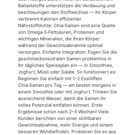
Ballaststoffe unterstützen die Verdauung und
beschleunigen den Stoffwechsel — Ihr Körper
verbrennt Kalorien effizienter.
Nährstoffdichte: Chia‑Samen sind eine Quelle
von Omega‑3‑Fettsäuren, Proteinen und
wichtigen Mineralien, die Ihren Körper
während der Gewichtsabnahme optimal
versorgen. Einfache Integration: Fügen Sie die
geschmacksneutralen Samen problemlos in
Ihr tägliches Speiseplan ein — in Smoothies,
Joghurt, Müsli oder Salate. So funktioniert es:
Beginnen Sie einfach mit 1–2 Esslöffeln
Chia‑Samen pro Tag — am besten morgens in
einem Smoothie oder mit Joghurt. Trinken Sie
ausreichend Wasser, damit die Samen ihr
volles Potenzial entfalten können. Erste
Ergebnisse schon nach 2–3 Wochen! Viele
Kunden berichten von einer sichtbaren
Gewichtsabnahme, mehr Energie und einem
besseren Wohlbefinden. Probieren Sie es aus