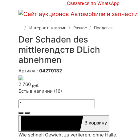
Связаться по WhatsApp
Интернет-магазин
Разное
Продавец 2
Der Schaden des
mittlerenдств DLich
abnehmen
Артикул:
04270132
2 760
руб.
Есть в наличии (16)
В корзину
Wie schnell Gewicht zu verlieren, ohne Halle.