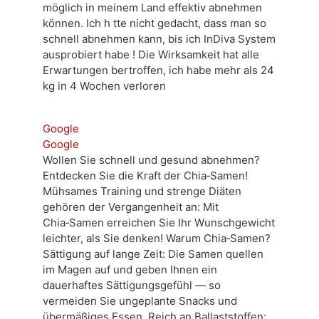
möglich in meinem Land effektiv abnehmen
können. Ich h tte nicht gedacht, dass man so
schnell abnehmen kann, bis ich InDiva System
ausprobiert habe ! Die Wirksamkeit hat alle
Erwartungen bertroffen, ich habe mehr als 24
kg in 4 Wochen verloren
Google
Google
Wollen Sie schnell und gesund abnehmen?
Entdecken Sie die Kraft der Chia‑Samen!
Mühsames Training und strenge Diäten
gehören der Vergangenheit an: Mit
Chia‑Samen erreichen Sie Ihr Wunschgewicht
leichter, als Sie denken! Warum Chia‑Samen?
Sättigung auf lange Zeit: Die Samen quellen
im Magen auf und geben Ihnen ein
dauerhaftes Sättigungsgefühl — so
vermeiden Sie ungeplante Snacks und
übermäßiges Essen. Reich an Ballaststoffen: