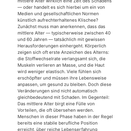
mittlere Alter wirklich eine Zeit des Schadens
— oder handelt es sich hierbei um ein von
Medien und gesellschaftlichen Normen
künstlich aufrechterhaltenes Klischee?
Zunächst muss man anerkennen, dass das
mittlere Alter — typischerweise zwischen 40
und 60 Jahren — tatsächlich mit gewissen
Herausforderungen einhergeht. Körperlich
zeigen sich oft erste Anzeichen des Alterns:
die Stoffwechselrate verlangsamt sich, die
Muskeln verlieren an Masse, und die Haut
wird weniger elastisch. Viele fühlen sich
erschöpfter und müssen ihre Lebensweise
anpassen, um gesund zu bleiben. Doch diese
Veränderungen sind nicht automatisch
gleichbedeutend mit Schaden. Im Gegenteil:
Das mittlere Alter birgt eine Fülle von
Vorteilen, die oft übersehen werden.
Menschen in dieser Phase haben in der Regel
bereits eine stabile berufliche Position
erreicht, über reiche Lebenserfahrung