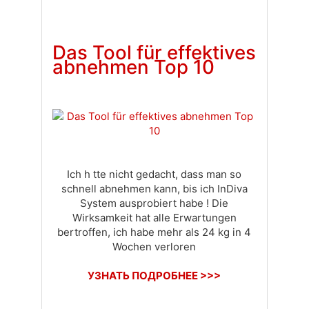
Доставка
Оплата
Своя вкладка
Das Tool für effektives
abnehmen Top 10
Ich h tte nicht gedacht, dass man so
schnell abnehmen kann, bis ich InDiva
System ausprobiert habe ! Die
Wirksamkeit hat alle Erwartungen
bertroffen, ich habe mehr als 24 kg in 4
Wochen verloren
УЗНАТЬ ПОДРОБНЕЕ >>>