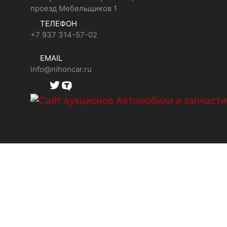
проезд Мебельщиков 1
ТЕЛЕФОН
+7 937 314-57-02
EMAIL
info@nihoncar.ru