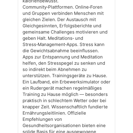
kalorienbewusst.
Community‑Plattformen. Online‑Foren
und Gruppen verbinden Menschen mit
gleichen Zielen. Der Austausch mit
Gleichgesinnten, Erfolgsberichte und
gemeinsame Challenges motivieren und
geben Halt. Meditations‑ und
Stress‑Management‑Apps. Stress kann
die Gewichtsabnahme beeinflussen.
Apps zur Entspannung und Meditation
helfen, den Stresspegel zu senken und
so indirekt beim Abnehmen zu
unterstützen. Trainingsgeräte zu Hause.
Ein Laufband, ein Erbewerksimulator oder
ein Rudergerät machen regelmäßiges
Training zu Hause möglich — besonders
praktisch in schlechtem Wetter oder bei
knapper Zeit. Wissenschaftlich fundierte
Ernährungsleitlinien. Offizielle
Empfehlungen von
Gesundheitsorganisationen bieten eine
solide Basis für eine ausgewogene