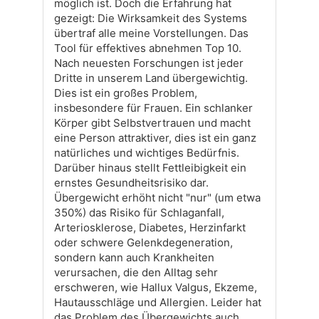
möglich ist. Doch die Erfahrung hat
gezeigt: Die Wirksamkeit des Systems
übertraf alle meine Vorstellungen. Das
Tool für effektives abnehmen Top 10.
Nach neuesten Forschungen ist jeder
Dritte in unserem Land übergewichtig.
Dies ist ein großes Problem,
insbesondere für Frauen. Ein schlanker
Körper gibt Selbstvertrauen und macht
eine Person attraktiver, dies ist ein ganz
natürliches und wichtiges Bedürfnis.
Darüber hinaus stellt Fettleibigkeit ein
ernstes Gesundheitsrisiko dar.
Übergewicht erhöht nicht "nur" (um etwa
350%) das Risiko für Schlaganfall,
Arteriosklerose, Diabetes, Herzinfarkt
oder schwere Gelenkdegeneration,
sondern kann auch Krankheiten
verursachen, die den Alltag sehr
erschweren, wie Hallux Valgus, Ekzeme,
Hautausschläge und Allergien. Leider hat
das Problem des Übergewichts auch