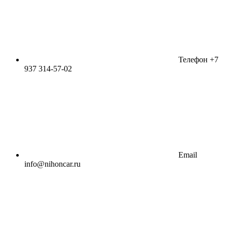
Телефон
+7
937 314-57-02
Email
info@nihoncar.ru