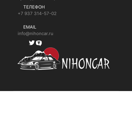
ТЕЛЕФОН
+7 937 314-57-02
EMAIL
info@nihoncar.ru