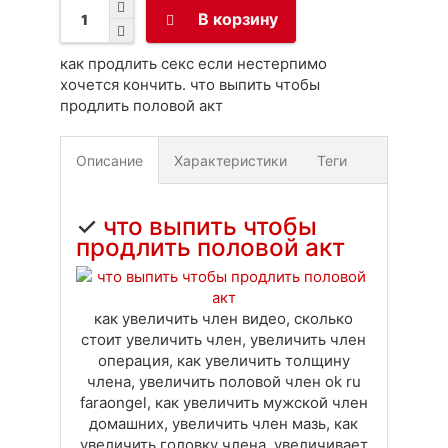
В корзину
как продлить секс если нестерпимо
хочется кончить. что выпить чтобы
продлить половой акт
Описание
Характеристики
Теги
Доставка
Оплата
Своя вкладка
✓
что выпить чтобы
продлить половой акт
как увеличить член видео, сколько
стоит увеличить член, увеличить член
операция, как увеличить толщину
члена, увеличить половой член ok ru
faraongel, как увеличить мужской член
домашних, увеличить член мазь, как
увеличить головку члена, увеличивает