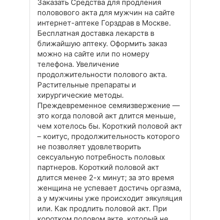
Заказать Средства для продления
половового акта для мужчин на сайте
интернет-аптеке Горздрав в Москве.
Бесплатная доставка лекарств в
ближайшую аптеку. Оформить заказ
можно на сайте или по номеру
телефона. Увеличение
продолжительности полового акта.
Растительные препараты и
хирургические методы.
Преждевременное семяизвержение —
это когда половой акт длится меньше,
чем хотелось бы. Короткий половой акт
– коитус, продолжительность которого
не позволяет удовлетворить
сексуальную потребность половых
партнеров. Короткий половой акт
длится менее 2-х минут; за это время
женщина не успевает достичь оргазма,
а у мужчины уже происходит эякуляция
или. Как продлить половой акт. При
коротком половом акте, который не