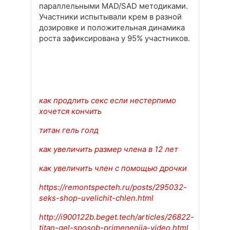
параллельными MAD/SAD методиками.
Участники испытывали крем в разной
дозировке и положительная динамика
роста зафиксирована у 95% участников.
как продлить секс если нестерпимо
хочется кончить
титан гель голд
как увеличить размер члена в 12 лет
как увеличить член с помощью дрочки
https://remontspecteh.ru/posts/295032-
seks-shop-uvelichit-chlen.html
http://i900122b.beget.tech/articles/26822-
titan-gel-sposob-primenenija-video.html