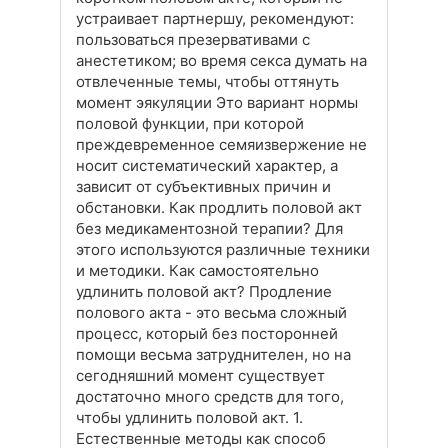
устраивает партнершу, рекомендуют:
пользоваться презервативами с
анестетиком; во время секса думать на
отвлеченные темы, чтобы оттянуть
момент эякуляции Это вариант нормы
половой функции, при которой
преждевременное семяизвержение не
носит систематический характер, а
зависит от субъективных причин и
обстановки. Как продлить половой акт
без медикаментозной терапии? Для
этого используются различные техники
и методики. Как самостоятельно
удлинить половой акт? Продление
полового акта - это весьма сложный
процесс, который без посторонней
помощи весьма затруднителен, но на
сегодняшний момент существует
достаточно много средств для того,
чтобы удлинить половой акт. 1.
Естественные методы как способ