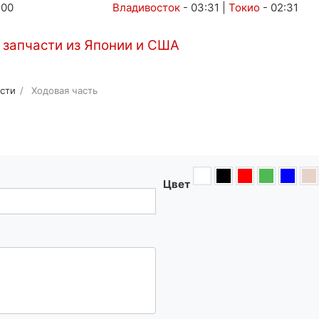
:00
Владивосток
-
03:31
|
Токио
-
02:31
Автоаукционы
Услуги
Контакты
сти
Ходовая часть
Цвет